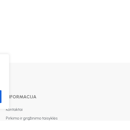
INFORMACIJA
Kontaktai
Pirkimo ir grąžinimo taisyklės
Privatumo politika