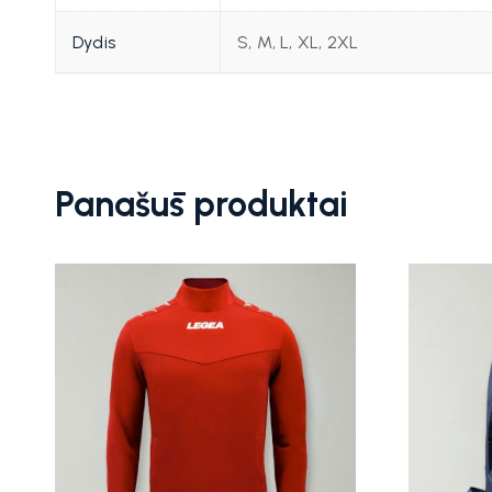
Dydis
S, M, L, XL, 2XL
Panašūs produktai