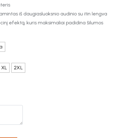
steris
amintas iš daugiasluoksnio audinio su itin lengva
oliacinį efektą, kuris maksimaliai padidina šilumos
na
XL
2XL