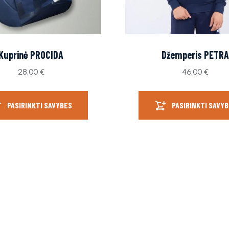
Kuprinė PROCIDA
Džemperis PETR
28,00
€
46,00
€
PASIRINKTI SAVYBES
PASIRINKTI SAVY