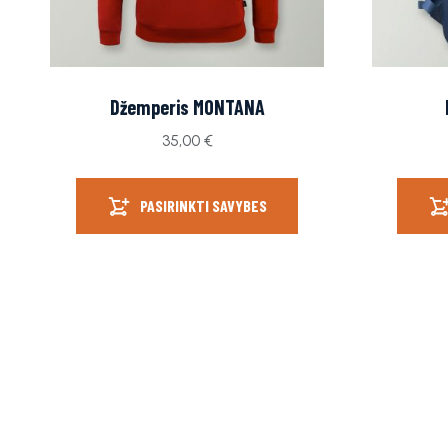
Džemperis MONTANA
35,00
€
PASIRINKTI SAVYBES