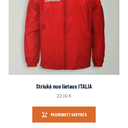
Striukė nuo lietaus ITALIA
22,00
€
PASIRINKTI SAVYBES