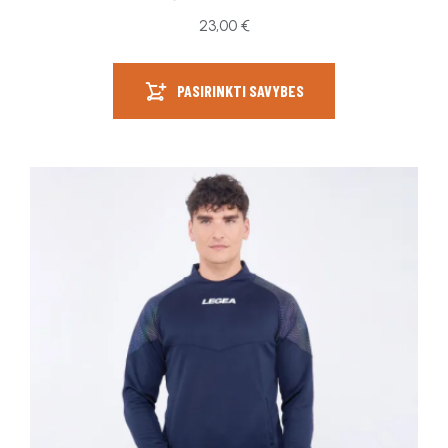
23,00
€
PASIRINKTI SAVYBES