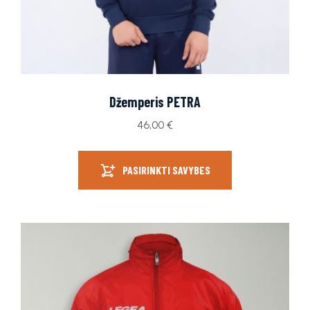
Džemperis PETRA
46,00
€
PASIRINKTI SAVYBES