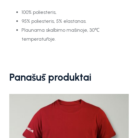
100% poliesteris,
95% poliesteris, 5% elastanas.
Plaunama skalbimo mašinoje, 30℃
temperatūroje.
Panašūs produktai