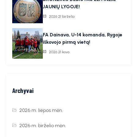
JAUNIŲ LYGOJE!
2026 21 birželio
FA Dainava, U-14 komanda, Rygoje
iškovojo pirmą vietą!
2026 21 kovo
Archyvai
2026 m. liepos mėn.
2026 m. birželio mėn.