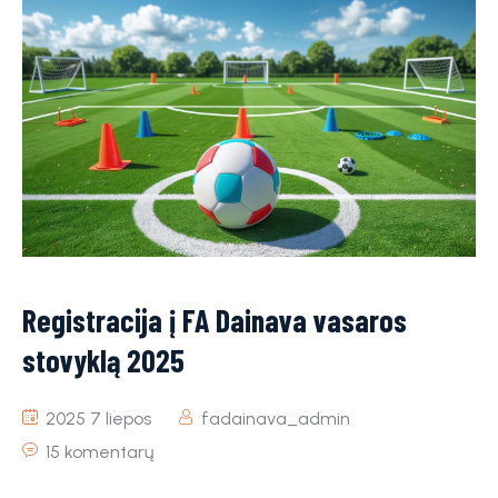
Registracija į FA Dainava vasaros
stovyklą 2025
2025 7 liepos
fadainava_admin
15 komentarų